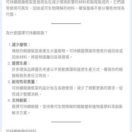
可持續眼鏡框架是使用旨在減少環境影響的材料和製程製成的。它們通
常使用可再生、回收或可生物降解的材料，確保風格不會以犧牲地球為
代價。
為什麼選擇可持續眼鏡？
減少廢物：
傳統的眼鏡製造會產生大量廢物。可持續選擇通常使用升級回收或
回收材料，將廢物遠離垃圾填埋場。
道德生產：
許多環保品牌優先考慮公平勞動實踐和道德生產方式，確保你的眼
鏡框既負責任又時尚。
耐用性和質量：
可持續眼鏡框架的設計旨在長期使用，減少了頻繁更換的需求，從
而減少整體消耗。
支持創新：
選擇可持續眼鏡，支持像可生物降解的醋酸鹽和植物基塑料等創新
解決方案。
可持續眼鏡的材料