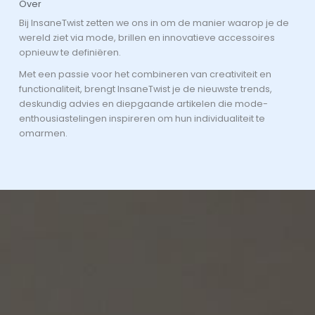
Over
Bij InsaneTwist zetten we ons in om de manier waarop je de
wereld ziet via mode, brillen en innovatieve accessoires
opnieuw te definiëren.
Met een passie voor het combineren van creativiteit en
functionaliteit, brengt InsaneTwist je de nieuwste trends,
deskundig advies en diepgaande artikelen die mode-
enthousiastelingen inspireren om hun individualiteit te
omarmen.