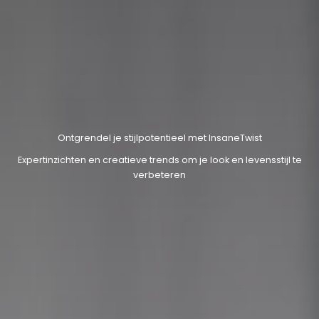
Ontgrendel je stijlpotentieel met InsaneTwist
Expertinzichten en creatieve trends om je look en levensstijl te
verbeteren